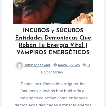
ÍNCUBOS y SÚCUBOS
Entidades Demoníacas Que
Roban Tu Energía Vital |
VAMPIROS ENERGÉTICOS
robinsonfowler
mayo 5, 2025
0
Comentarios
Desde las raíces más antiguas, los
íncubos y súcubos han habitado el
imaginario colectivo como entidades
demoníacas dedicadas a robar la energía