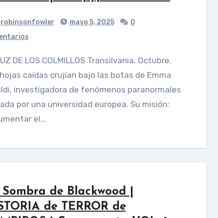
robinsonfowler
mayo 5, 2025
0
ntarios
hojas caídas crujían bajo las botas de Emma
aldi, investigadora de fenómenos paranormales
ada por una universidad europea. Su misión:
umentar el…
 Sombra de Blackwood |
STORIA de TERROR de