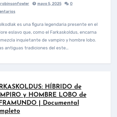
robinsonfowler
mayo 5, 2025
0
ntarios
lore eslavo que, como el Farkaskoldus, encarna
mezcla inquietante de vampiro y hombre lobo.
as antiguas tradiciones del este…
RKASKOLDUS: HÍBRIDO de
MPIRO y HOMBRE LOBO de
FRAMUNDO | Documental
mpleto