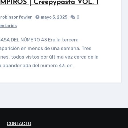
MPIROS | Creepypasta VOL. 1
robinsonfowler
mayo 5, 2025
0
ntarios
aparición en menos de una semana. Tres
nes, todos vistos por última vez cerca de la
a abandonada del número 43, en…
CONTACTO