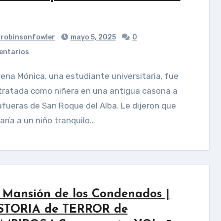
robinsonfowler
mayo 5, 2025
0
ntarios
tratada como niñera en una antigua casona a
afueras de San Roque del Alba. Le dijeron que
aría a un niño tranquilo…
 Mansión de los Condenados |
STORIA de TERROR de