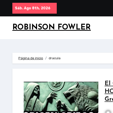
Saltar
Sáb. Ago 8th, 2026
al
contenido
ROBINSON FOWLER
Página de inicio
dracula
El
HO
Gr