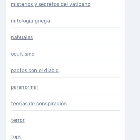
misterios y secretos del vaticano
mitologia griega
nahuales
ocultismo
pactos con el diablo
paranormal
teorías de conspiración
terror
tops