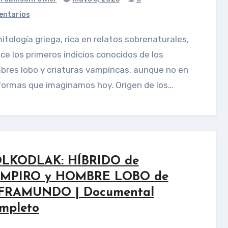
ntarios
ce los primeros indicios conocidos de los
res lobo y criaturas vampíricas, aunque no en
formas que imaginamos hoy. Origen de los…
LKODLAK: HÍBRIDO de
MPIRO y HOMBRE LOBO de
FRAMUNDO | Documental
mpleto