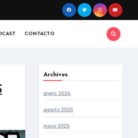
DCAST
CONTACTO
Archives
S
enero 2026
agosto 2025
mayo 2025