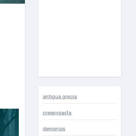
antigua grecia
creepypasta
demonios