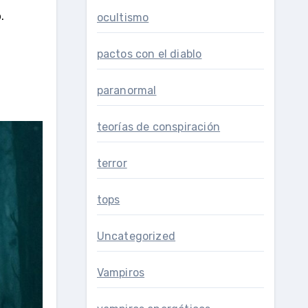
.
ocultismo
pactos con el diablo
paranormal
teorías de conspiración
terror
tops
Uncategorized
Vampiros