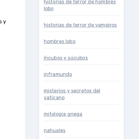
historias de terror de hombres
lobo
s y
historias de terror de vampiros
hombres lobo
íncubos y súcubos
inframundo
misterios y secretos del
vaticano
mitologia griega
nahuales