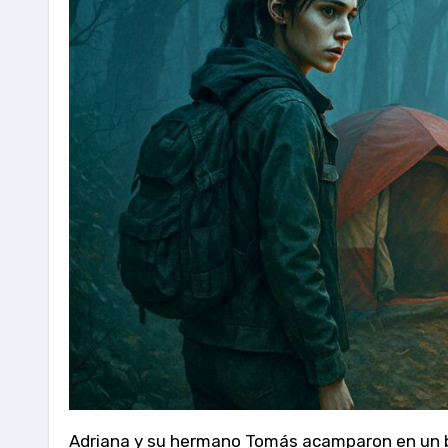
Adriana y su hermano Tomás acamparon en un b