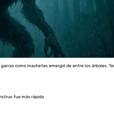
y garras como machetes emergió de entre los árboles. Te
nstruo fue más rápido.