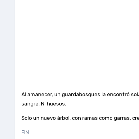
Al amanecer, un guardabosques la encontró sola,
sangre. Ni huesos.
Solo un nuevo árbol, con ramas como garras, crec
FIN