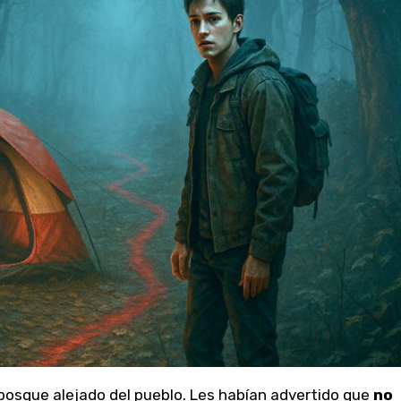
osque alejado del pueblo. Les habían advertido que
no