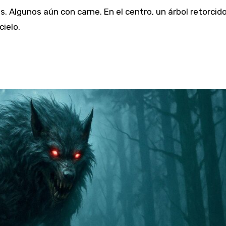
sos. Algunos aún con carne. En el centro, un árbol retorcido
cielo.